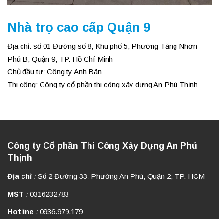
Nhà trọ cao cấp Quận 9
Địa chỉ: số 01 Đường số 8, Khu phố 5, Phường Tăng Nhơn
Phú B, Quận 9, TP. Hồ Chí Minh
Chủ đầu tư: Công ty Anh Bân
Thi công: Công ty cổ phần thi công xây dựng An Phú Thịnh
Công ty Cổ phần Thi Công Xây Dựng An Phú
Thịnh
Địa chỉ
:
Số 2 Đường 33, Phường An Phú, Quận 2, TP. HCM
MST
:
0316232783
Hotline
:
0936.979.179