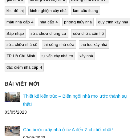
khu đô thị
kinh nghiệm xây nhà
làm cầu thang
mẫu nhà cấp 4
nhà cấp 4
phong thủy nhà
quy trình xây nhà
Sáp nhập
sửa chưa chung cư
sửa chữa căn hộ
sửa chữa nhà cũ
thi công nhà cửa
thủ tục xây nhà
TP Hồ Chí Minh
tư vấn xây nhà trọ
xây nhà
đặc điểm nhà cấp 4
BÀI VIẾT MỚI
Thiết kế kiến trúc – Biến ngôi nhà mơ ước thành sự
thật!
03/05/2023
Các bước xây nhà ở từ A đến Z chi tiết nhất!
02/05/2023