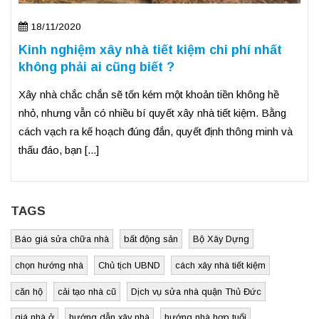
18/11/2020
Kinh nghiệm xây nhà tiết kiệm chi phí nhất
không phải ai cũng biết ?
Xây nhà chắc chắn sẽ tốn kém một khoản tiền không hề
nhỏ, nhưng vẫn có nhiều bí quyết xây nhà tiết kiệm. Bằng
cách vạch ra kế hoạch đúng đắn, quyết định thông minh và
thấu đáo, bạn [...]
TAGS
Báo giá sửa chữa nhà
bất động sản
Bộ Xây Dựng
chọn hướng nhà
Chủ tịch UBND
cách xây nhà tiết kiệm
căn hộ
cải tạo nhà cũ
Dịch vụ sửa nhà quận Thủ Đức
giá nhà ở
hướng dẫn xây nhà
hướng nhà hợp tuổi