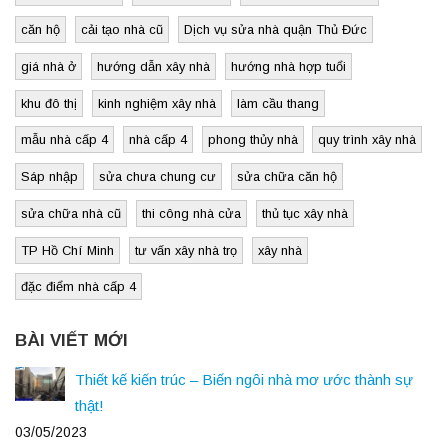
căn hộ
cải tạo nhà cũ
Dịch vụ sửa nhà quận Thủ Đức
giá nhà ở
hướng dẫn xây nhà
hướng nhà hợp tuổi
khu đô thị
kinh nghiệm xây nhà
làm cầu thang
mẫu nhà cấp 4
nhà cấp 4
phong thủy nhà
quy trình xây nhà
Sáp nhập
sửa chưa chung cư
sửa chữa căn hộ
sửa chữa nhà cũ
thi công nhà cửa
thủ tục xây nhà
TP Hồ Chí Minh
tư vấn xây nhà trọ
xây nhà
đặc điểm nhà cấp 4
BÀI VIẾT MỚI
Thiết kế kiến trúc – Biến ngôi nhà mơ ước thành sự
thật!
03/05/2023