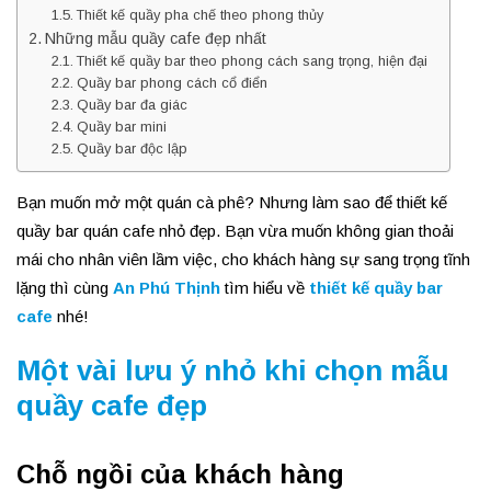
Thiết kế quầy pha chế theo phong thủy
Những mẫu quầy cafe đẹp nhất
Thiết kế quầy bar theo phong cách sang trọng, hiện đại
Quầy bar phong cách cổ điển
Quầy bar đa giác
Quầy bar mini
Quầy bar độc lập
Bạn muốn mở một quán cà phê? Nhưng làm sao để thiết kế
quầy bar quán cafe nhỏ đẹp. Bạn vừa muốn không gian thoải
mái cho nhân viên lầm việc, cho khách hàng sự sang trọng tĩnh
lặng thì cùng
An Phú Thịnh
tìm hiểu về
thiết kế quầy bar
cafe
nhé!
Một vài lưu ý nhỏ khi chọn mẫu
quầy cafe đẹp
Chỗ ngồi của khách hàng