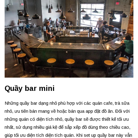
Quầy bar mini
Những quầy bar dạng nhỏ phù hợp với các quán cafe, trà sữa
nhỏ, ưu tiên bán mang về hoặc bán qua app đặt đồ ăn. Đối với
những quán có diện tích nhỏ, quầy bar sẽ được thiết kế tối ưu
nhất, sử dụng nhiều giá kệ để sắp xếp đồ dùng theo chiều cao,
giúp tối ưu diện tích diện tích quán. Khi set up quầy bar này vẫn