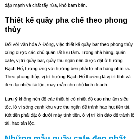
đập mạnh và chất tẩy rửa, khó bám bẩn.
Thiết kế quầy pha chế theo phong
thủy
Đối với văn hóa Á Đông, việc thiết kế quầy bar theo phong thủy
cũng được các chủ quán rất lưu tâm. Trong nhà hàng, quán
cafe, vị trí quầy bar, quầy thu ngân nên được đặt ở hướng
Bạch Hổ, tương ứng với hướng bên phải từ nhà hàng nhìn ra.
Theo phong thủy, vị trí hướng Bạch Hổ thường là vị trí tĩnh và
đem lại nhiều tài lộc, may mắn cho chủ kinh doanh.
Lưu ý
không nên để các thiết bị có nhiệt độ cao như ấm siêu
tốc, lò vi sóng cạnh khu vực thu ngân để tránh hao hụt tiền tài.
Két tiền phải đặt ở dưới máy tính tiền, ở vị trí kín đáo để tránh lộ
tài, hao tán lộc.
Những mẫu quầy cafe đẹp nhất