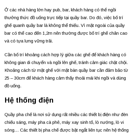
Ở các nhà hàng lớn hay pub, bar, khách hàng có thể ngồi
thưởng thức đồ uống trực tiếp tại quầy bar. Do đó, việc bố trí
ghế quanh quầy bar là không thể thiếu. Vì mặt ngoài của quầy
bar có thể cao đến 1,2m nên thường được bố trí ghế chân cao
và có tựa lưng vững trãi.
Cần bố trí khoảng cách hợp lý giữa các ghế để khách hàng có
không gian di chuyển và ngồi lên ghế, tránh cảm giác chật chội.
Khoảng cách từ mặt ghế với mặt bàn quầy bar cần đảm bảo từ
25 – 30cm để khách hàng cảm thấy thoải mái khi ngồi và dùng
đồ uống.
Hệ thống điện
Quầy pha chế là nơi sử dụng rất nhiều các thiết bị điện như đèn
chiếu sáng, máy pha cà phê, máy xay sinh tố, lò nướng, lò vi
sóng… Các thiết bị pha chế được bật ngắt liên tục nên hệ thống