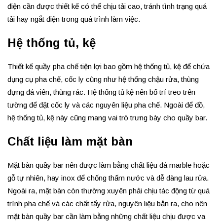
điện cần được thiết kế có thể chịu tải cao, tránh tình trạng quá
tải hay ngắt điện trong quá trình làm việc.
Hệ thống tủ, kệ
Thiết kế quầy pha chế tiện lợi bao gồm hệ thống tủ, kệ để chứa
dụng cụ pha chế, cốc ly cũng như hệ thống chậu rửa, thùng
đựng đá viên, thùng rác. Hệ thống tủ kệ nên bố trí treo trên
tường để đặt cốc ly và các nguyên liệu pha chế. Ngoài để đồ,
hệ thống tủ, kệ này cũng mang vai trò trưng bày cho quầy bar.
Chất liệu làm mặt bàn
Mặt bàn quầy bar nên được làm bằng chất liệu đá marble hoặc
gỗ tự nhiên, hay inox để chống thấm nước và dễ dàng lau rửa.
Ngoài ra, mặt bàn còn thường xuyên phải chịu tác động từ quá
trình pha chế và các chất tẩy rửa, nguyên liệu bắn ra, cho nên
mặt bàn quầy bar cần làm bằng những chất liệu chịu được va