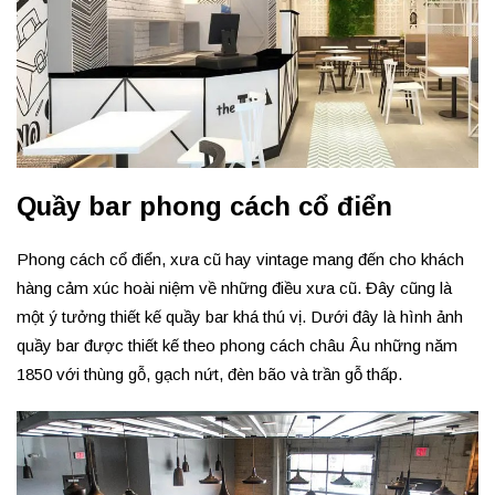
Quầy bar phong cách cổ điển
Phong cách cổ điển, xưa cũ hay vintage mang đến cho khách
hàng cảm xúc hoài niệm về những điều xưa cũ. Đây cũng là
một ý tưởng thiết kế quầy bar khá thú vị. Dưới đây là hình ảnh
quầy bar được thiết kế theo phong cách châu Âu những năm
1850 với thùng gỗ, gạch nứt, đèn bão và trần gỗ thấp.