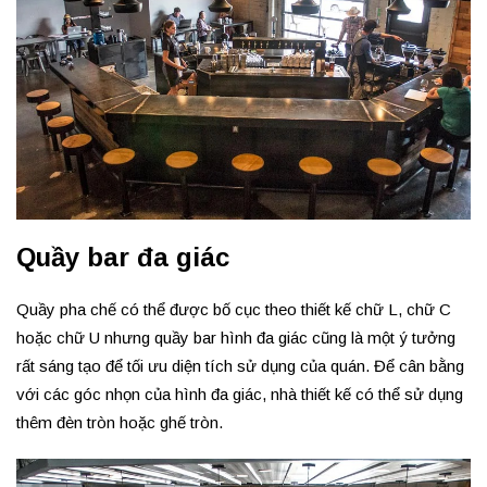
Quầy bar đa giác
Quầy pha chế có thể được bố cục theo thiết kế chữ L, chữ C
hoặc chữ U nhưng quầy bar hình đa giác cũng là một ý tưởng
rất sáng tạo để tối ưu diện tích sử dụng của quán. Để cân bằng
với các góc nhọn của hình đa giác, nhà thiết kế có thể sử dụng
thêm đèn tròn hoặc ghế tròn.