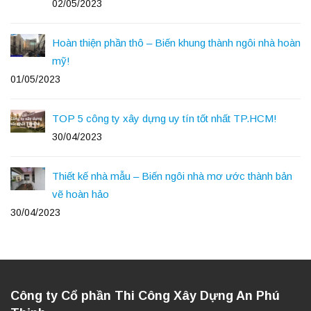
02/05/2023
Hoàn thiện phần thô – Biến khung thành ngôi nhà hoàn
mỹ!
01/05/2023
TOP 5 công ty xây dựng uy tín tốt nhất TP.HCM!
30/04/2023
Thiết kế nhà mẫu – Biến ngôi nhà mơ ước thành bản
vẽ hoàn hảo
30/04/2023
Công ty Cổ phần Thi Công Xây Dựng An Phú