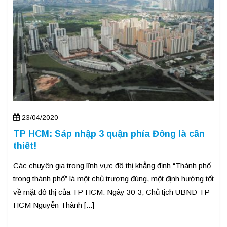
23/04/2020
TP HCM: Sáp nhập 3 quận phía Đông là cần
thiết!
Các chuyên gia trong lĩnh vực đô thị khẳng định “Thành phố
trong thành phố” là một chủ trương đúng, một định hướng tốt
về mặt đô thị của TP HCM. Ngày 30-3, Chủ tịch UBND TP
HCM Nguyễn Thành [...]