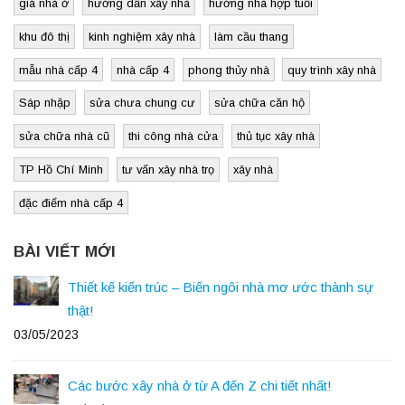
giá nhà ở
hướng dẫn xây nhà
hướng nhà hợp tuổi
khu đô thị
kinh nghiệm xây nhà
làm cầu thang
mẫu nhà cấp 4
nhà cấp 4
phong thủy nhà
quy trình xây nhà
Sáp nhập
sửa chưa chung cư
sửa chữa căn hộ
sửa chữa nhà cũ
thi công nhà cửa
thủ tục xây nhà
TP Hồ Chí Minh
tư vấn xây nhà trọ
xây nhà
đặc điểm nhà cấp 4
BÀI VIẾT MỚI
Thiết kế kiến trúc – Biến ngôi nhà mơ ước thành sự
thật!
03/05/2023
Các bước xây nhà ở từ A đến Z chi tiết nhất!