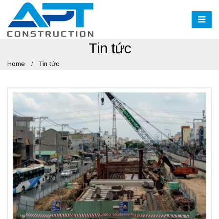
Tin tức
Home
Tin tức