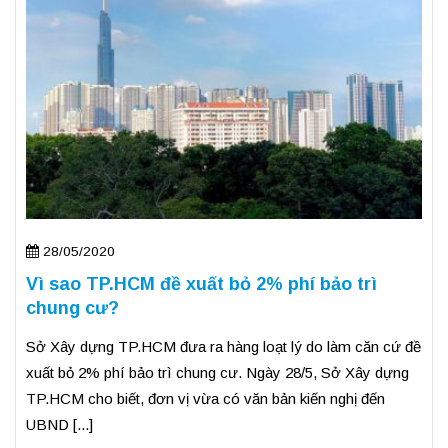
28/05/2020
Vì sao TP.HCM đề xuất bỏ 2% phí bảo trì
chung cư?
Sở Xây dựng TP.HCM đưa ra hàng loạt lý do làm căn cứ đề
xuất bỏ 2% phí bảo trì chung cư. Ngày 28/5, Sở Xây dựng
TP.HCM cho biết, đơn vị vừa có văn bản kiến nghị đến
UBND [...]