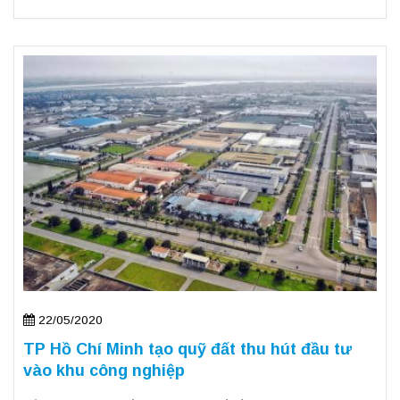
22/05/2020
TP Hồ Chí Minh tạo quỹ đất thu hút đầu tư
vào khu công nghiệp