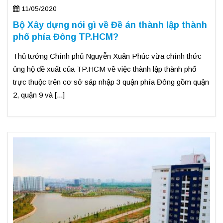
11/05/2020
Bộ Xây dựng nói gì về Đề án thành lập thành
phố phía Đông TP.HCM?
Thủ tướng Chính phủ Nguyễn Xuân Phúc vừa chính thức
ủng hộ đề xuất của TP.HCM về việc thành lập thành phố
trực thuộc trên cơ sở sáp nhập 3 quận phía Đông gồm quận
2, quận 9 và [...]