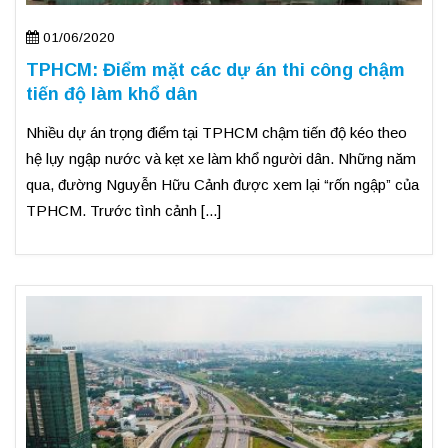
01/06/2020
TPHCM: Điểm mặt các dự án thi công chậm
tiến độ làm khổ dân
Nhiều dự án trọng điểm tại TPHCM chậm tiến độ kéo theo
hệ lụy ngập nước và kẹt xe làm khổ người dân. Những năm
qua, đường Nguyễn Hữu Cảnh được xem lại “rốn ngập” của
TPHCM. Trước tình cảnh [...]