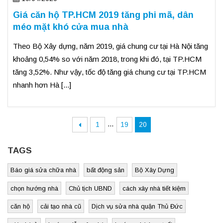
Giá căn hộ TP.HCM 2019 tăng phi mã, dân
méo mặt khó cửa mua nhà
Theo Bộ Xây dựng, năm 2019, giá chung cư tại Hà Nội tăng
khoảng 0,54% so với năm 2018, trong khi đó, tại TP.HCM
tăng 3,52%. Như vậy, tốc độ tăng giá chung cư tại TP.HCM
nhanh hơn Hà [...]
…
1
19
20
TAGS
Báo giá sửa chữa nhà
bất động sản
Bộ Xây Dựng
chọn hướng nhà
Chủ tịch UBND
cách xây nhà tiết kiệm
căn hộ
cải tạo nhà cũ
Dịch vụ sửa nhà quận Thủ Đức