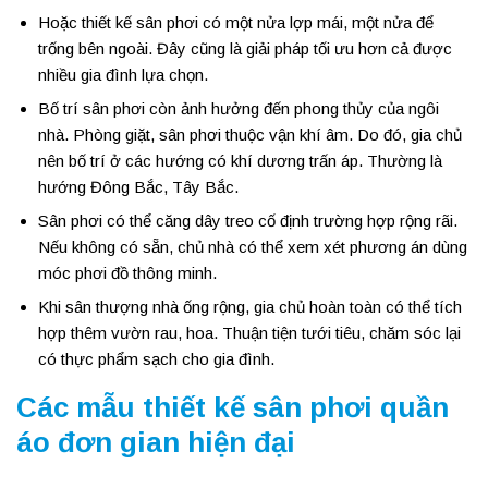
Hoặc thiết kế sân phơi có một nửa lợp mái, một nửa để
trống bên ngoài. Đây cũng là giải pháp tối ưu hơn cả được
nhiều gia đình lựa chọn.
Bố trí sân phơi còn ảnh hưởng đến phong thủy của ngôi
nhà. Phòng giặt, sân phơi thuộc vận khí âm. Do đó, gia chủ
nên bố trí ở các hướng có khí dương trấn áp. Thường là
hướng Đông Bắc, Tây Bắc.
Sân phơi có thể căng dây treo cố định trường hợp rộng rãi.
Nếu không có sẵn, chủ nhà có thể xem xét phương án dùng
móc phơi đồ thông minh.
Khi sân thượng nhà ống rộng, gia chủ hoàn toàn có thể tích
hợp thêm vườn rau, hoa. Thuận tiện tưới tiêu, chăm sóc lại
có thực phẩm sạch cho gia đình.
Các mẫu thiết kế sân phơi quần
áo đơn gian hiện đại