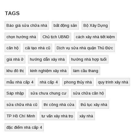
TAGS
Báo giá sửa chữa nhà
bất động sản
Bộ Xây Dựng
chọn hướng nhà
Chủ tịch UBND
cách xây nhà tiết kiệm
căn hộ
cải tạo nhà cũ
Dịch vụ sửa nhà quận Thủ Đức
giá nhà ở
hướng dẫn xây nhà
hướng nhà hợp tuổi
khu đô thị
kinh nghiệm xây nhà
làm cầu thang
mẫu nhà cấp 4
nhà cấp 4
phong thủy nhà
quy trình xây nhà
Sáp nhập
sửa chưa chung cư
sửa chữa căn hộ
sửa chữa nhà cũ
thi công nhà cửa
thủ tục xây nhà
TP Hồ Chí Minh
tư vấn xây nhà trọ
xây nhà
đặc điểm nhà cấp 4