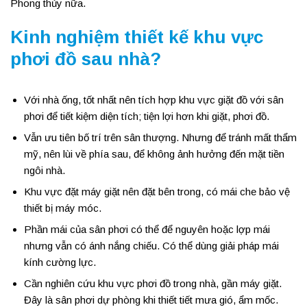
Phong thủy nữa.
Kinh nghiệm thiết kế khu vực
phơi đồ sau nhà?
Với nhà ống, tốt nhất nên tích hợp khu vực giặt đồ với sân
phơi để tiết kiệm diện tích; tiện lợi hơn khi giặt, phơi đồ.
Vẫn ưu tiên bố trí trên sân thượng. Nhưng để tránh mất thẩm
mỹ, nên lùi về phía sau, để không ảnh hưởng đến mặt tiền
ngôi nhà.
Khu vực đặt máy giặt nên đặt bên trong, có mái che bảo vệ
thiết bị máy móc.
Phần mái của sân phơi có thể để nguyên hoặc lợp mái
nhưng vẫn có ánh nắng chiếu. Có thể dùng giải pháp mái
kính cường lực.
Cần nghiên cứu khu vực phơi đồ trong nhà, gần máy giặt.
Đây là sân phơi dự phòng khi thiết tiết mưa gió, ẩm mốc.