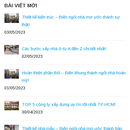
BÀI VIẾT MỚI
Thiết kế kiến trúc – Biến ngôi nhà mơ ước thành sự
thật!
03/05/2023
Các bước xây nhà ở từ A đến Z chi tiết nhất!
02/05/2023
Hoàn thiện phần thô – Biến khung thành ngôi nhà hoàn
mỹ!
01/05/2023
TOP 5 công ty xây dựng uy tín tốt nhất TP.HCM!
30/04/2023
Thiết kế nhà mẫu – Biến ngôi nhà mơ ước thành bản