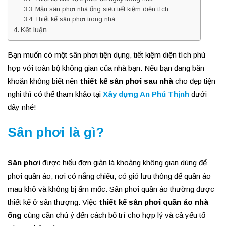
Mẫu sân phơi nhà ống siêu tiết kiệm diện tích
Thiết kế sân phơi trong nhà
Kết luận
Bạn muốn có một sân phơi tiện dụng, tiết kiệm diện tích phù
hợp với toàn bộ không gian của nhà bạn. Nếu bạn đang băn
khoăn không biết nên
thiết kế sân phơi sau nhà
cho đẹp tiện
nghi thì có thể tham khảo tại
Xây dựng An Phú Thịnh
dưới
đây nhé!
Sân phơi là gì?
Sân phơi
được hiểu đơn giản là khoảng không gian dùng để
phơi quần áo, nơi có nắng chiếu, có gió lưu thông để quần áo
mau khô và không bị ẩm mốc. Sân phơi quần áo thường được
thiết kế ở sân thượng. Việc
thiết kế sân phơi quần áo nhà
ống
cũng cần chú ý đến cách bố trí cho hợp lý và cả yếu tố