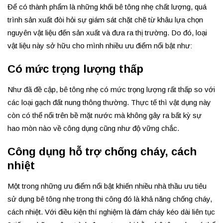
Để có thành phẩm là những khối bê tông nhẹ chất lượng, quá
trình sản xuất đòi hỏi sự giám sát chặt chẽ từ khâu lựa chọn
nguyên vật liệu đến sản xuất và đưa ra thị trường. Do đó, loại
vật liệu này sở hữu cho mình nhiều ưu điểm nổi bật như:
Có mức trọng lượng thấp
Như đã đề cập, bê tông nhẹ có mức trọng lượng rất thấp so với
các loại gạch đất nung thông thường. Thực tế thì vật dụng này
còn có thể nổi trên bề mặt nước mà không gây ra bất kỳ sự
hao mòn nào về công dụng cũng như độ vững chắc.
Công dụng hỗ trợ chống cháy, cách
nhiệt
Một trong những ưu điểm nổi bật khiến nhiều nhà thầu ưu tiêu
sử dụng bê tông nhẹ trong thi công đó là khả năng chống cháy,
cách nhiệt. Với điều kiện thí nghiệm là đám cháy kéo dài liên tục