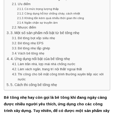
Ưu điểm
Có mức trọng lượng thấp
Công dụng hỗ trợ chống cháy, cách nhiệt
Không tốn kém quá nhiều thời gian thi công
Ngăn chặn sự truyền âm
Nhược điểm
3. Một số sản phẩm nổi bật từ bê tông nhẹ
Bê tông bọt xốp siêu nhẹ
Bê tông nhẹ EPS
Bê tông nhẹ lắp ghép
Vách bê tông nhẹ
4. Ứng dụng nổi bật của bê tông nhẹ
Làm trần nhà, lợp mái nhà chống nước
Làm vách ngăn, trang trí nội thất/ ngoại thất
Thi công cho bề mặt công trình thường xuyên tiếp xúc với
nước
5. Cách thi công bê tông nhẹ
Bê tông nhẹ hay còn gọi là bê tông khí đang ngày càng
được nhiều người yêu thích, ứng dụng cho các công
trình xây dựng. Tuy nhiên, để có được một sản phẩm xây