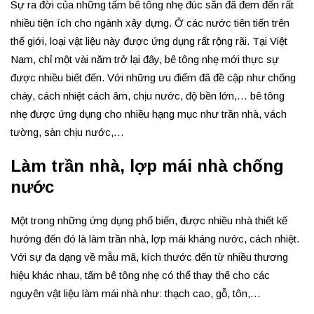
Sự ra đời của những tấm bê tông nhẹ đúc sẵn đã đem đến rất
nhiều tiện ích cho ngành xây dựng. Ở các nước tiên tiến trên
thế giới, loại vật liệu này được ứng dụng rất rộng rãi. Tại Việt
Nam, chỉ một vài năm trở lại đây, bê tông nhẹ mới thực sự
được nhiều biết đến. Với những ưu điểm đã đề cập như chống
cháy, cách nhiệt cách âm, chịu nước, độ bền lớn,… bê tông
nhẹ được ứng dụng cho nhiều hạng mục như trần nhà, vách
tường, sàn chịu nước,…
Làm trần nhà, lợp mái nhà chống
nước
Một trong những ứng dụng phổ biến, được nhiều nhà thiết kế
hướng đến đó là làm trần nhà, lợp mái kháng nước, cách nhiệt.
Với sự đa dạng về mẫu mã, kích thước đến từ nhiều thương
hiệu khác nhau, tấm bê tông nhẹ có thể thay thế cho các
nguyên vật liệu làm mái nhà như: thạch cao, gỗ, tôn,…