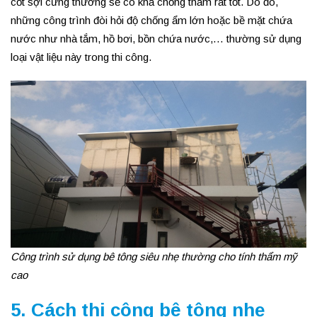
cốt sợi cứng thường sẽ có khả chống thấm rất tốt. Do đó,
những công trình đòi hỏi độ chống ẩm lớn hoặc bề mặt chứa
nước như nhà tắm, hồ bơi, bồn chứa nước,… thường sử dụng
loại vật liệu này trong thi công.
Công trình sử dụng bê tông siêu nhẹ thường cho tính thẩm mỹ
cao
5. Cách thi công bê tông nhẹ