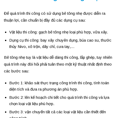
Để quá trình thi công có sử dụng bê tông nhẹ được diễn ra
thuận lợi, cần chuẩn bị đầy đủ các dụng cụ sau:
Vật liệu thi công: gạch bê tông nhẹ loại phù hợp, vữa xây.
Dụng cụ thi công: bay xây chuyên dụng, búa cao su, thước
thủy Nivo, xô trộn, dây chỉ, cưa tay,…
Bê tông nhẹ tuy là vật liệu dễ dàng thi công, lắp ghép, tuy nhiên
quá trình này đòi hỏi phải tuân theo một kỹ thuật nhất định theo
các bước sau:
Bước 1: khảo sát thực trạng công trình thi công, tính toán
diện tích và đưa ra phương án phù hợp.
Bước 2: lên kế hoạch chi tiết cho quá trình thi công và lựa
chọn loại vật liệu phù hợp.
Bước 3: vận chuyển tất cả các loại vật liệu cần thiết đến