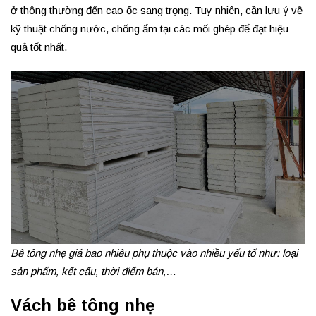
ở thông thường đến cao ốc sang trọng. Tuy nhiên, cần lưu ý về
kỹ thuật chống nước, chống ẩm tại các mối ghép để đạt hiệu
quả tốt nhất.
Bê tông nhẹ giá bao nhiêu phụ thuộc vào nhiều yếu tố như: loại
sản phẩm, kết cấu, thời điểm bán,…
Vách bê tông nhẹ