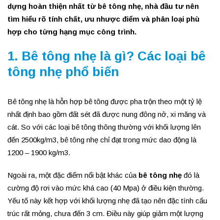
dựng hoàn thiện nhất từ bê tông nhẹ, nhà đầu tư nên
tìm hiểu rõ tính chất, ưu nhược điểm và phân loại phù
hợp cho từng hạng mục công trình.
1. Bê tông nhẹ là gì? Các loại bê
tông nhẹ phổ biến
Bê tông nhẹ là hỗn hợp bê tông được pha trộn theo một tỷ lệ
nhất định bao gồm đất sét đã được nung đông nở, xi măng và
cát. So với các loại bê tông thông thường với khối lượng lên
đến 2500kg/m3, bê tông nhẹ chỉ đạt trong mức dao động là
1200 – 1900 kg/m3.
Ngoài ra, một đặc điểm nổi bật khác của
bê tông nhẹ
đó là
cường độ rơi vào mức khá cao (40 Mpa) ở điều kiện thường.
Yếu tố này kết hợp với khối lượng nhẹ đã tạo nên đặc tính cấu
trúc rất mỏng, chưa đến 3 cm. Điều này giúp giảm một lượng