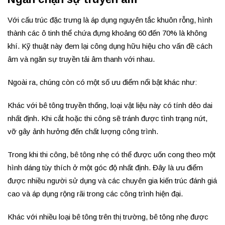
Với cấu trúc đặc trưng là áp dụng nguyên tắc khuôn rỗng, hình
thành các ô tinh thể chứa đựng khoảng 60 đến 70% là không
khí. Kỹ thuật này đem lại công dụng hữu hiệu cho vấn đề cách
âm và ngăn sự truyền tải âm thanh với nhau.
Ngoài ra, chúng còn có một số ưu điểm nổi bật khác như:
Khác với bê tông truyền thống, loại vật liệu này có tính dẻo dai
nhất định. Khi cắt hoặc thi công sẽ tránh được tình trạng nứt,
vỡ gây ảnh hưởng đến chất lượng công trình.
Trong khi thi công, bê tông nhẹ có thể được uốn cong theo một
hình dáng tùy thích ở một góc độ nhất định. Đây là ưu điểm
được nhiều người sử dụng và các chuyên gia kiến trúc đánh giá
cao và áp dụng rộng rãi trong các công trình hiện đại.
Khác với nhiều loại bê tông trên thị trường, bê tông nhẹ được