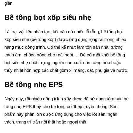
giản
Bê tông bọt xốp siêu nhẹ
Là loại vật liệu nhân tạo, kết cấu có nhiều lỗ rỗng, bê tông bọt
xốp siêu nhẹ (bê tông xốp) được ứng dụng rộng rãi trong nhiều
hạng mục công trình. Có thể kể như: làm tôn sàn nhà, tường
cách âm, chống nóng cho mái ngói,… Để có một khối bê tông
bọt siêu nhẹ chất lượng, người sản xuất cần cứng hóa hoặc
thủy nhiệt hỗn hợp các chất gồm xi măng, cát, phụ gia và nước.
Bê tông nhẹ EPS
Ngày nay, rất nhiều công trình xây dựng đã sử dụng tấm sàn bê
tông nhẹ EPS thay cho bê tông cốt thép truyền thống. Sản
phẩm này phần lớn được ứng dụng cho việc lót sàn, ngăn
vách, trang trí trần nội thất hoặc ngoại thất.