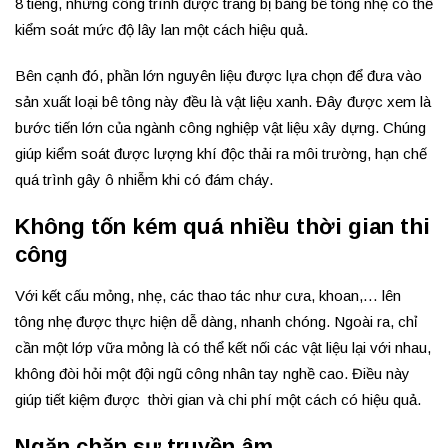
8 tiếng, những công trình được trang bị bằng bê tông nhẹ có thể
kiểm soát mức độ lây lan một cách hiệu quả.
Bên cạnh đó, phần lớn nguyên liệu được lựa chọn để đưa vào
sản xuất loại bê tông này đều là vật liệu xanh. Đây được xem là
bước tiến lớn của ngành công nghiệp vật liệu xây dựng. Chúng
giúp kiểm soát được lượng khí độc thải ra môi trường, hạn chế
quá trình gây ô nhiễm khi có đám cháy.
Không tốn kém quá nhiều thời gian thi
công
Với kết cấu mỏng, nhẹ, các thao tác như cưa, khoan,… lên
tông nhẹ được thực hiện dễ dàng, nhanh chóng. Ngoài ra, chỉ
cần một lớp vữa mỏng là có thể kết nối các vật liệu lại với nhau,
không đòi hỏi một đội ngũ công nhân tay nghề cao. Điều này
giúp tiết kiệm được thời gian và chi phí một cách có hiệu quả.
Ngăn chặn sự truyền âm