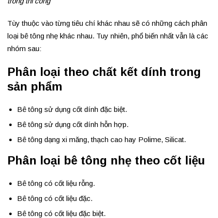
trong thi công
Tùy thuộc vào từng tiêu chí khác nhau sẽ có những cách phân
loại bê tông nhẹ khác nhau. Tuy nhiên, phổ biến nhất vẫn là các
nhóm sau:
Phân loại theo chất kết dính trong
sản phẩm
Bê tông sử dụng cốt dính đặc biệt.
Bê tông sử dụng cốt dính hỗn hợp.
Bê tông dạng xi măng, thạch cao hay Polime, Silicat.
Phân loại bê tông nhẹ theo cốt liệu
Bê tông có cốt liệu rỗng.
Bê tông có cốt liệu đặc.
Bê tông có cốt liệu đặc biệt.