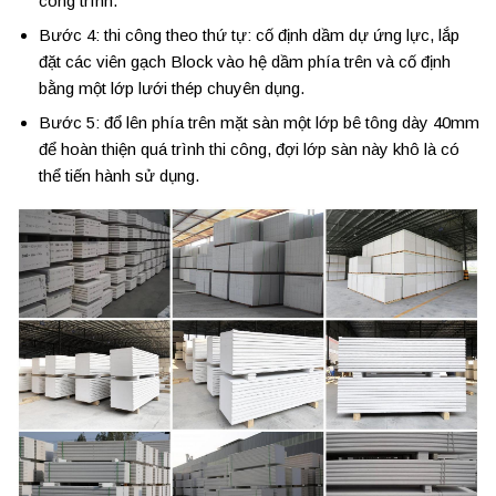
công trình.
Bước 4: thi công theo thứ tự: cố định dầm dự ứng lực, lắp
đặt các viên gạch Block vào hệ dầm phía trên và cố định
bằng một lớp lưới thép chuyên dụng.
Bước 5: đổ lên phía trên mặt sàn một lớp bê tông dày 40mm
để hoàn thiện quá trình thi công, đợi lớp sàn này khô là có
thể tiến hành sử dụng.