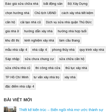
Báo giá sửa chữa nhà
bất động sản
Bộ Xây Dựng
chọn hướng nhà
Chủ tịch UBND
cách xây nhà tiết kiệm
căn hộ
cải tạo nhà cũ
Dịch vụ sửa nhà quận Thủ Đức
giá nhà ở
hướng dẫn xây nhà
hướng nhà hợp tuổi
khu đô thị
kinh nghiệm xây nhà
làm cầu thang
mẫu nhà cấp 4
nhà cấp 4
phong thủy nhà
quy trình xây nhà
Sáp nhập
sửa chưa chung cư
sửa chữa căn hộ
sửa chữa nhà cũ
thi công nhà cửa
thủ tục xây nhà
TP Hồ Chí Minh
tư vấn xây nhà trọ
xây nhà
đặc điểm nhà cấp 4
BÀI VIẾT MỚI
Thiết kế kiến trúc – Biến ngôi nhà mơ ước thành sự