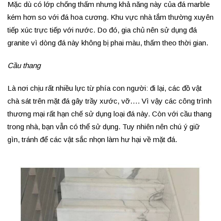
Mặc dù có lớp chống thấm nhưng khả năng này của đá marble
kém hơn so với đá hoa cương. Khu vực nhà tắm thường xuyên
tiếp xúc trực tiếp với nước. Do đó, gia chủ nên sử dụng đá
granite vì dòng đá này không bị phai màu, thấm theo thời gian.
Cầu thang
Là nơi chịu rất nhiều lực từ phía con người: đi lại, các đồ vật
chà sát trên mặt đá gây trầy xước, vỡ…. Vì vậy các công trình
thương mại rất hạn chế sử dụng loại đá này. Còn với cầu thang
trong nhà, bạn vẫn có thể sử dụng. Tuy nhiên nên chú ý giữ
gìn, tránh để các vật sắc nhọn làm hư hại về mặt đá.