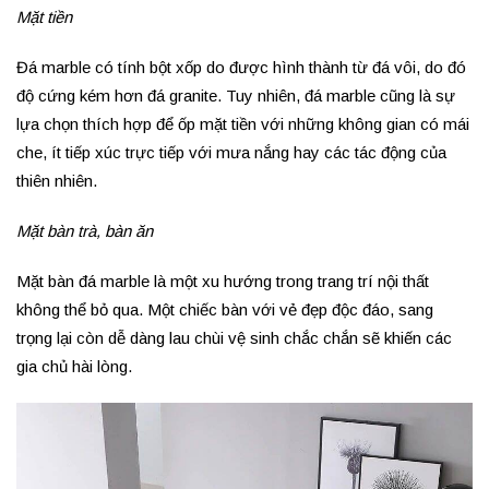
Mặt tiền
Đá marble có tính bột xốp do được hình thành từ đá vôi, do đó
độ cứng kém hơn đá granite. Tuy nhiên, đá marble cũng là sự
lựa chọn thích hợp để ốp mặt tiền với những không gian có mái
che, ít tiếp xúc trực tiếp với mưa nắng hay các tác động của
thiên nhiên.
Mặt bàn trà, bàn ăn
Mặt bàn đá marble là một xu hướng trong trang trí nội thất
không thể bỏ qua. Một chiếc bàn với vẻ đẹp độc đáo, sang
trọng lại còn dễ dàng lau chùi vệ sinh chắc chắn sẽ khiến các
gia chủ hài lòng.