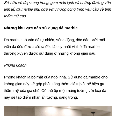
Sở hữu vẻ đẹp sang trọng, gam màu lạnh và những đường vân
tinh tế, đá marble phù hợp với những công trình yêu cầu về tính
thẩm mỹ cao
Những khu vực nên sử dụng đá marble
Đá marble có vân đá tự nhiên, sống động, độc đáo. Với mỗi
viên đá đều được cắt ra đều là duy nhất vì thế đá marble
thường xuyên được sử dụng ở những không gian sau.
Phòng khách
Phòng khách là bộ mặt của ngôi nhà. Sử dụng đá marble cho
không gian này sẽ góp phần tăng thêm giá trị và thể hiện gu
thẩm mỹ của gia chủ. Có thể ốp một mảng tường với loại đá
này sẽ tạo điểm nhấn ấn tượng, sang trọng.