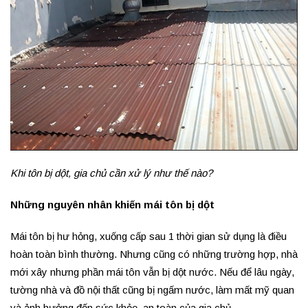
Khi tôn bị dột, gia chủ cần xử lý như thế nào?
Những nguyên nhân khiến mái tôn bị dột
Mái tôn bị hư hỏng, xuống cấp sau 1 thời gian sử dụng là điều
hoàn toàn bình thường. Nhưng cũng có những trường hợp, nhà
mới xây nhưng phần mái tôn vẫn bị dột nước. Nếu để lâu ngày,
tường nhà và đồ nội thất cũng bị ngấm nước, làm mất mỹ quan
và ảnh hưởng đến sức khỏe, an toàn của gia chủ.