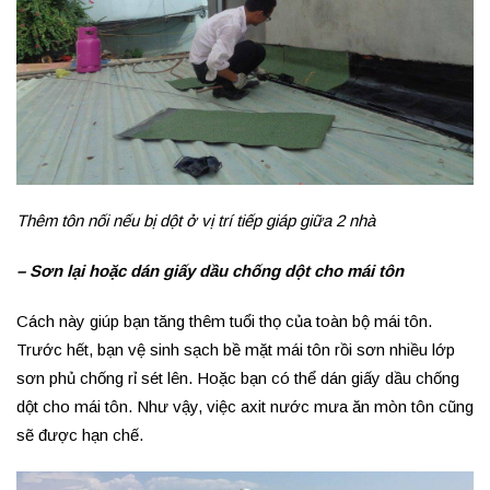
Thêm tôn nối nếu bị dột ở vị trí tiếp giáp giữa 2 nhà
– Sơn lại hoặc dán giấy dầu chống dột cho mái tôn
Cách này giúp bạn tăng thêm tuổi thọ của toàn bộ mái tôn.
Trước hết, bạn vệ sinh sạch bề mặt mái tôn rồi sơn nhiều lớp
sơn phủ chống rỉ sét lên. Hoặc bạn có thể dán giấy dầu chống
dột cho mái tôn. Như vậy, việc axit nước mưa ăn mòn tôn cũng
sẽ được hạn chế.