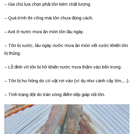
– Gia chủ lựa chọn phải tôn kém chất lượng.
– Quá trình thi công mái tôn chưa đúng cách.
– Axit ở nước mưa ăn mòn tôn lâu ngày.
– Tôn bị xước, lâu ngày nước mưa ăn mòn vết xước khiến tôn
bị thủng.
– Lỗ đinh vít tôn bị hở khiến nước mưa thấm vào bên trong.
– Tôn bị hư hỏng do có vật rơi vào (ví dụ như cành cây lớn,…).
– Tình trạng dột do tràn sóng điểm tiếp giáp nối tôn.