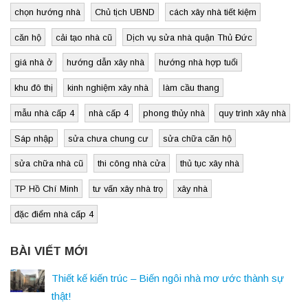
chọn hướng nhà
Chủ tịch UBND
cách xây nhà tiết kiệm
căn hộ
cải tạo nhà cũ
Dịch vụ sửa nhà quận Thủ Đức
giá nhà ở
hướng dẫn xây nhà
hướng nhà hợp tuổi
khu đô thị
kinh nghiệm xây nhà
làm cầu thang
mẫu nhà cấp 4
nhà cấp 4
phong thủy nhà
quy trình xây nhà
Sáp nhập
sửa chưa chung cư
sửa chữa căn hộ
sửa chữa nhà cũ
thi công nhà cửa
thủ tục xây nhà
TP Hồ Chí Minh
tư vấn xây nhà trọ
xây nhà
đặc điểm nhà cấp 4
BÀI VIẾT MỚI
Thiết kế kiến trúc – Biến ngôi nhà mơ ước thành sự
thật!