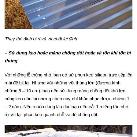
Thay thế đinh bị rỉ và vít chặt lại đinh
– Sử dụng keo hoặc màng chống dột hoặc vá tôn khi tôn bị
thủng
Với những lỗ thủng nhỏ, bạn có sử phun keo silicon trực tiếp lên
mái để bịt lại. Nhưng với những vết thủng lớn (đường kính
chừng 5 – 10 cm), bạn nên sử dụng màng chống dột khổ lớn
cùng keo dán lại nhưng cách này chỉ khắc phục được chừng 1
– 2 năm. Nếu muốn dùng lâu dài, bạn nên cắt 1 miếng tôn nhỏ
rồi vít lại, phun keo quanh chỗ vá để chống dột.