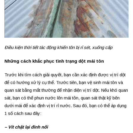
Điều kiện thời tiết tác động khiến tôn bị rỉ sét, xuống cấp
Những cách khắc phục tình trạng dột mái tôn
Trước khi tìm cách giải quyết, bạn cần xác định được vị trí dột
để có hướng xử lý cụ thể. Trước tiên, bạn vệ sinh mái tôn và
quan sát bằng mắt thường để nhận diện vị trí dột. Nếu khó quan
sát, bạn có thể phun nước lên mái tôn, quan sát thật kỹ bên
dưới mái để xác định vị trí rỉ nước. Sau đó, bạn có thể áp dụng
1 số cách sau đây:
– Vít chặt lại đinh nối