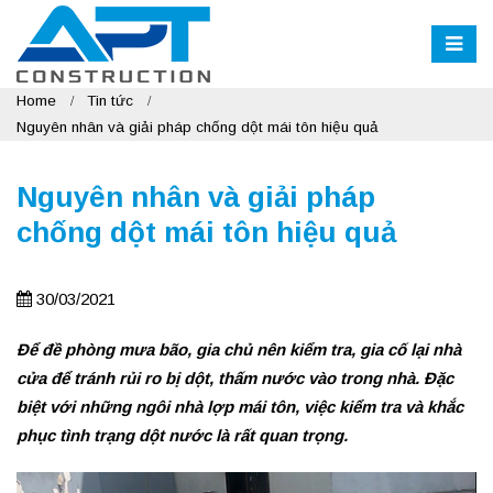
Home
Tin tức
Nguyên nhân và giải pháp chống dột mái tôn hiệu quả
Nguyên nhân và giải pháp
chống dột mái tôn hiệu quả
30/03/2021
Để đề phòng mưa bão, gia chủ nên kiểm tra, gia cố lại nhà
cửa để tránh rủi ro bị dột, thấm nước vào trong nhà. Đặc
biệt với những ngôi nhà lợp mái tôn, việc kiểm tra và khắc
phục tình trạng dột nước là rất quan trọng.