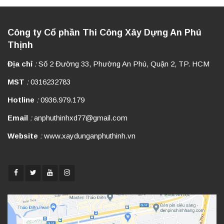
Công ty Cổ phần Thi Công Xây Dựng An Phú
Thịnh
Địa chỉ
:
Số 2 Đường 33, Phường An Phú, Quận 2, TP. HCM
MST
:
0316232783
Hotline
:
0936.979.179
Email
:
anphuthinhxd77@gmail.com
Website
:
www.xaydunganphuthinh.vn