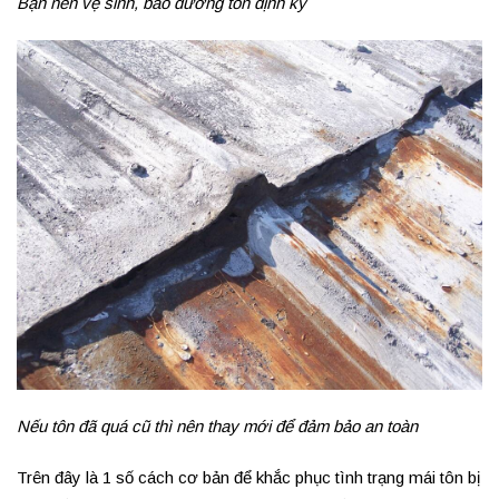
Bạn nên vệ sinh, bảo dưỡng tôn định kỳ
Nếu tôn đã quá cũ thì nên thay mới để đảm bảo an toàn
Trên đây là 1 số cách cơ bản để khắc phục tình trạng mái tôn bị