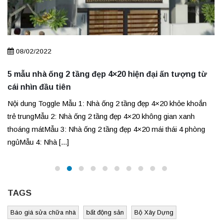
08/02/2022
5 mẫu nhà ống 2 tầng đẹp 4×20 hiện đại ấn tượng từ
cái nhìn đầu tiên
Nội dung Toggle Mẫu 1: Nhà ống 2 tầng đẹp 4×20 khỏe khoắn
trẻ trungMẫu 2: Nhà ống 2 tầng đẹp 4×20 không gian xanh
thoáng mátMẫu 3: Nhà ống 2 tầng đẹp 4×20 mái thái 4 phòng
ngủMẫu 4: Nhà [...]
TAGS
Báo giá sửa chữa nhà
bất động sản
Bộ Xây Dựng