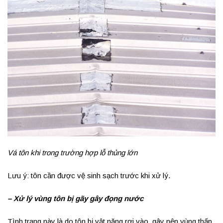
Vá tôn khi trong trường hợp lỗ thủng lớn
Lưu ý: tôn cần được vệ sinh sạch trước khi xử lý.
– Xử lý vùng tôn bị gãy gây đọng nước
Tình trạng này là do tôn bị vật nặng rơi vào, gây nên vùng thấp