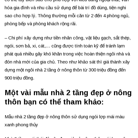
hóa gia đình và nhu cầu sử dụng để bài trí đồ dùng, tiện nghi
sao cho hợp lý. Thông thường mỗi căn từ 2 đến 4 phòng ngủ,
phòng bếp và phòng khách rộng rãi.
– Chi phí xây dựng như tiền nhân công, vật liệu gạch, sắt thép,
ngói, sơn bả, xi, cát,… cũng được tính toán kỹ để tránh lạm
phát quá nhiều gây khó khăn trong việc hoàn thiện ngôi nhà và
đón nhà mới của gia chủ. Theo như khảo sát thì giá thành xây
dựng một ngôi nhà 2 tầng ở nông thôn từ 300 triệu đồng đến
900 triệu đồng.
Một vài mẫu nhà 2 tầng đẹp ở nông
thôn bạn có thể tham khảo:
Mẫu nhà 2 tầng đẹp ở nông thôn sử dụng ngói lợp mái màu
xanh phong thủy