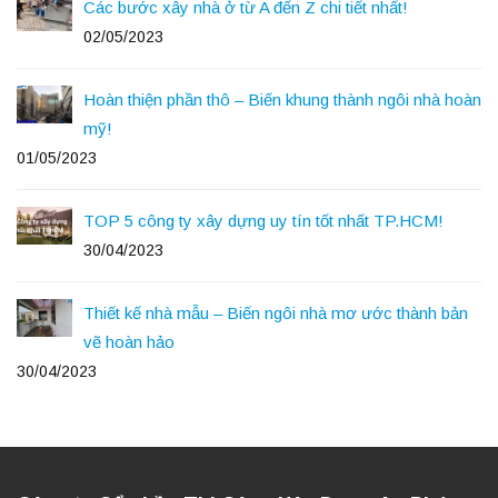
Các bước xây nhà ở từ A đến Z chi tiết nhất!
02/05/2023
Hoàn thiện phần thô – Biến khung thành ngôi nhà hoàn
mỹ!
01/05/2023
TOP 5 công ty xây dựng uy tín tốt nhất TP.HCM!
30/04/2023
Thiết kế nhà mẫu – Biến ngôi nhà mơ ước thành bản
vẽ hoàn hảo
30/04/2023