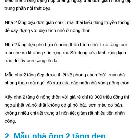
Mẫu nhà 2 tầng dạng hộp phẳng, ngoại thất đơn giản nhưng tập
trung phần nội thất đẹp
Nhà 2 tầng đẹp đơn giản chữ I mái thái kiểu dáng truyền thống
dễ xây dựng với diện tích nhỏ ở nông thôn
Nhà 2 tầng đẹp phù hợp ở nông thôn hình chữ L có tầng tum
mái che và khoảng sân rộng rãi. Sử dụng cửa kính rộng kịch
trần để lấy ánh sáng tối đa
Mẫu nhà 2 tầng đẹp được thiết kế phong cách “cũ”, mái nhà
phỏng theo mái ngói đỏ xưa của các ngôi nhà vùng nông thôn
Xây nhà 2 tầng ở nông thôn với giá rẻ chỉ từ 300 triệu đồng thì
ngoại thất và nội thất không có gì nổi bật, sơn màu cơ bản,
không nhiều chi tiết trang trí nên tiết giảm rất nhiều tiền nhân
công.
2. Mẫu nhà ống 2 tầng đẹp