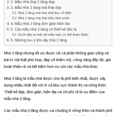
2. Mẫu nhà ống 2 tầng đẹp
3. Mẫu nhà 2 tầng mái thái đẹp
Nhà 2 tầng mái thái biệt thự cổ điển
Nhà 2 tầng mái thái kiểu nhà vườn
4. Mẫu nhà 2 tầng đơn giản hiện đại
5. Các mẫu nhà 2 tầng có thiết kế độc lạ
Dưới đây là một vài mẫu bạn có thể tham khảo:
6. Những lưu ý khi xây nhà 2 tầng
Nhà 2 tầng nhưng tối ưu được về cả phần không gian sống và
bài trí nội thất phù hợp, đẹp về thẩm mỹ, công năng đầy đủ, giá
hoàn thiện rẻ và tiết kiệm hơn so với các mẫu nhà khác
Nhà 2 tầng là mẫu nhà được cho là phổ biến nhất, được xây
dựng nhiều nhất đối với ở cả khu vực thành thị và nông thôn.
Thiết kế đẹp, đơn giản, hiện đại và chi phí rẻ là ưu điểm của
mẫu nhà 2 tầng.
Các mẫu nhà 2 tầng được ưa chuộng ở nông thôn và thành phố