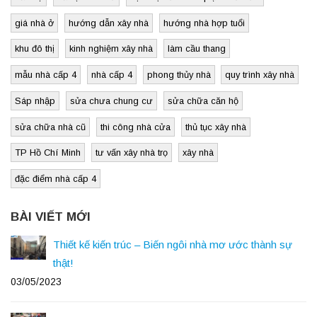
giá nhà ở
hướng dẫn xây nhà
hướng nhà hợp tuổi
khu đô thị
kinh nghiệm xây nhà
làm cầu thang
mẫu nhà cấp 4
nhà cấp 4
phong thủy nhà
quy trình xây nhà
Sáp nhập
sửa chưa chung cư
sửa chữa căn hộ
sửa chữa nhà cũ
thi công nhà cửa
thủ tục xây nhà
TP Hồ Chí Minh
tư vấn xây nhà trọ
xây nhà
đặc điểm nhà cấp 4
BÀI VIẾT MỚI
Thiết kế kiến trúc – Biến ngôi nhà mơ ước thành sự
thật!
03/05/2023