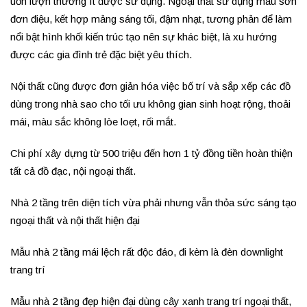
uốn lượn thường ít được sử dụng. Ngoại thất sử dụng màu sơn
đơn điệu, kết hợp mảng sáng tối, đậm nhạt, tương phản để làm
nổi bật hình khối kiến trúc tạo nên sự khác biệt, là xu hướng
được các gia đình trẻ đặc biệt yêu thích.
Nội thất cũng được đơn giản hóa việc bố trí và sắp xếp các đồ
dùng trong nhà sao cho tối ưu không gian sinh hoạt rộng, thoải
mái, màu sắc không lòe loẹt, rối mắt.
Chi phí xây dựng từ 500 triệu đến hơn 1 tỷ đồng tiền hoàn thiện
tất cả đồ đạc, nội ngoại thất.
Nhà 2 tầng trên diện tích vừa phải nhưng vẫn thỏa sức sáng tạo
ngoại thất và nội thất hiện đại
Mẫu nhà 2 tầng mái lệch rất độc đáo, đi kèm là đèn downlight
trang trí
Mẫu nhà 2 tầng đẹp hiện đại dùng cây xanh trang trí ngoại thất,