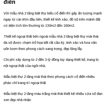
điển
Với mẫu nhà 2 tầng biệt thự kiểu cổ điển thì gây ấn tượng mạnh
ngay từ cái nhìn đầu tiên, thiết kế tinh xảo, đồ sộ trên mảnh đất
có diện tích lớn thường từ 130m2 đến 180m2.
Thiết kế ngoại thất bên ngoài mẫu nhà 2 tầng biệt thự mái thái
đa số được chạm trổ họa tiết rất cầu kỳ, tinh xảo và hoa văn
uốn lượn theo phong cách sang trọng, đẹp lộng lẫy.
Chi phí xây dựng từ 2 đến 3 tỷ đồng tùy dạng thiết kế, trang bị
nội ngoại thất của ngôi nhà.
Mẫu biệt thự 2 tầng mái thái theo phong cách cổ điển nhiều
phào chỉ trang trí ngoại thất
Mẫu biệt thự 2 tầng màu trắng mái thái thiết kế nhiều cửa sổ đan
xen đẹp nhã nhặn