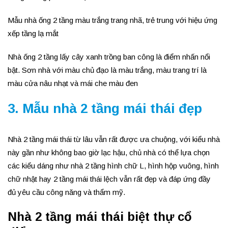
Mẫu nhà ống 2 tầng màu trắng trang nhã, trẻ trung với hiệu ứng
xếp tầng lạ mắt
Nhà ống 2 tầng lấy cây xanh trồng ban công là điểm nhấn nổi
bật. Sơn nhà với màu chủ đạo là màu trắng, màu trang trí là
màu cửa nâu nhạt và mái che màu đen
3. Mẫu nhà 2 tầng mái thái đẹp
Nhà 2 tầng mái thái từ lâu vẫn rất được ưa chuộng, với kiểu nhà
này gần như không bao giờ lạc hậu, chủ nhà có thể lựa chọn
các kiểu dáng như nhà 2 tầng hình chữ L, hình hộp vuông, hình
chữ nhật hay 2 tầng mái thái lệch vẫn rất đẹp và đáp ứng đầy
đủ yêu cầu công năng và thẩm mỹ.
Nhà 2 tầng mái thái biệt thự cổ