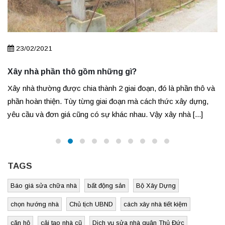
23/02/2021
Xây nhà phần thô gồm những gì?
Xây nhà thường được chia thành 2 giai đoạn, đó là phần thô và
phần hoàn thiện. Tùy từng giai đoạn mà cách thức xây dựng,
yêu cầu và đơn giá cũng có sự khác nhau. Vậy xây nhà [...]
TAGS
Báo giá sửa chữa nhà
bất động sản
Bộ Xây Dựng
chọn hướng nhà
Chủ tịch UBND
cách xây nhà tiết kiệm
căn hộ
cải tạo nhà cũ
Dịch vụ sửa nhà quận Thủ Đức