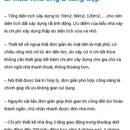
– Tổng diện tích xây dựng từ 70m2, 90m2, 120m2,… cho nên
diện tích đất xây dựng rất linh động. Ưu điểm của kiểu nhà này
là chi phí xây dựng thấp do diện tích vừa và nhỏ.
– Thiết kế về ngoại thất đơn giản do mặt tiền là mặt phố, có
chiều rộng nhỏ chỉ từ 4m đến 6m, do vậy có ít chi tiết thừa
không cần thiết giúp tiết kiệm chi phí xây dựng cho gia chủ và
nhìn ngôi nhà thanh thoát, thông thoáng hơn.
– Nội thất được bài trí hợp lý, đơn giản phù hợp công năng là
chính giúp tối ưu không gian sử dụng.
– Nguyên vật liệu đơn giản giúp thời gian thi công đến lúc hoàn
thành ngắn, chủ nhân nhanh được đón nhà mới.
– Chi phí thiết kế nhà ống 2 tầng giao động trong khoảng 400
triệu đồng đến 700 triệu đồng bao gồm 3 phòng ngủ, 1 phòng