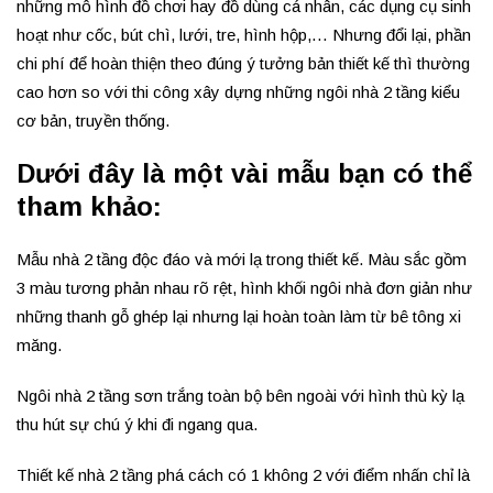
những mô hình đồ chơi hay đồ dùng cá nhân, các dụng cụ sinh
hoạt như cốc, bút chì, lưới, tre, hình hộp,… Nhưng đổi lại, phần
chi phí để hoàn thiện theo đúng ý tưởng bản thiết kế thì thường
cao hơn so với thi công xây dựng những ngôi nhà 2 tầng kiểu
cơ bản, truyền thống.
Dưới đây là một vài mẫu bạn có thể
tham khảo:
Mẫu nhà 2 tầng độc đáo và mới lạ trong thiết kế. Màu sắc gồm
3 màu tương phản nhau rõ rệt, hình khối ngôi nhà đơn giản như
những thanh gỗ ghép lại nhưng lại hoàn toàn làm từ bê tông xi
măng.
Ngôi nhà 2 tầng sơn trắng toàn bộ bên ngoài với hình thù kỳ lạ
thu hút sự chú ý khi đi ngang qua.
Thiết kế nhà 2 tầng phá cách có 1 không 2 với điểm nhấn chỉ là