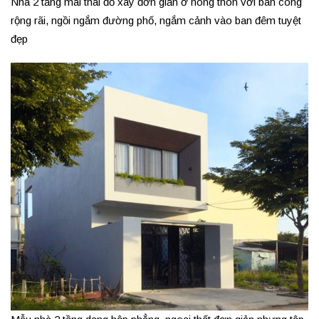
Nhà 2 tầng mái thái đỏ xây đơn giản ở nông thôn với ban công
rộng rãi, ngồi ngắm đường phố, ngắm cảnh vào ban đêm tuyệt
đẹp