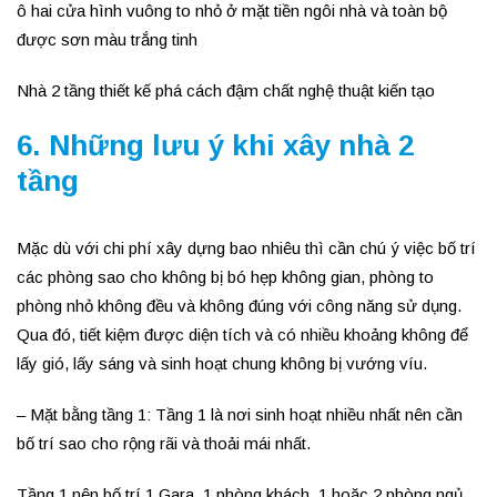
ô hai cửa hình vuông to nhỏ ở mặt tiền ngôi nhà và toàn bộ
được sơn màu trắng tinh
Nhà 2 tầng thiết kế phá cách đậm chất nghệ thuật kiến tạo
6. Những lưu ý khi xây nhà 2
tầng
Mặc dù với chi phí xây dựng bao nhiêu thì cần chú ý việc bố trí
các phòng sao cho không bị bó hẹp không gian, phòng to
phòng nhỏ không đều và không đúng với công năng sử dụng.
Qua đó, tiết kiệm được diện tích và có nhiều khoảng không để
lấy gió, lấy sáng và sinh hoạt chung không bị vướng víu.
– Mặt bằng tầng 1: Tầng 1 là nơi sinh hoạt nhiều nhất nên cần
bố trí sao cho rộng rãi và thoải mái nhất.
Tầng 1 nên bố trí 1 Gara, 1 phòng khách, 1 hoặc 2 phòng ngủ