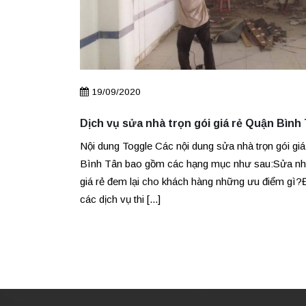
19/09/2020
chuyên
Dịch vụ sửa nhà trọn gói giá rẻ Quận Bình
Nội dung Toggle Các nội dung sửa nhà trọn gói gi
sử dụng dịch
Bình Tân bao gồm các hạng mục như sau:Sửa nhà
tố ảnh hưởng
giá rẻ đem lại cho khách hàng những ưu điểm gì?
 sẻ tất tần
các dịch vụ thi [...]