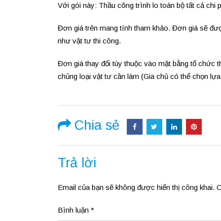
Với gói này: Thầu công trình lo toàn bộ tất cả chi p
Đơn giá trên mang tính tham khảo. Đơn giá sẽ đượ
như vật tư thi công.
Đơn giá thay đổi tùy thuộc vào mặt bằng tổ chức th
chủng loại vật tư cần làm (Gia chủ có thể chọn lựa v
Chia sẻ
Trả lời
Email của bạn sẽ không được hiển thị công khai.
C
Bình luận
*