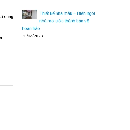
Thiết kế nhà mẫu – Biến ngôi
kế cũng
nhà mơ ước thành bản vẽ
hoàn hảo
30/04/2023
và