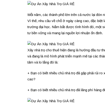
Mỗi năm, các thành phố lớn trên cả nước lại đón 
Vì thế, nhu cầu về chỗ ở ngày càng cao, đặc biệt 
trường đại học. Nắm bắt được tình hình đó, một số
tư bền vững và mang lại nguồn lợi nhuận ổn định.
Xây nhà trọ cho thuê hiện đang là hướng đầu tư th
và đang là mô hình phát triển mạnh mẽ tại các thà
tâm và lo lắng đó là:
+ Bạn có biết nhiều chủ nhà trọ đã gặp phải rủi r
cao?
+ Bạn có biết nhiều chủ nhà trọ đã lãng phí hàng 