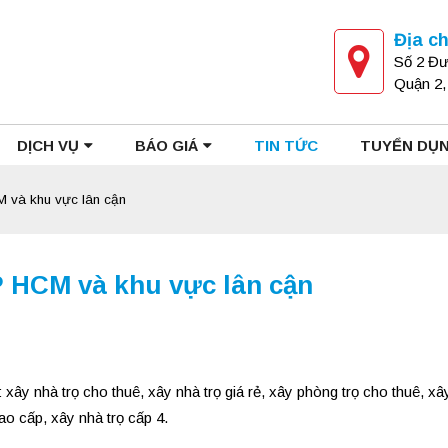
Địa ch
Số 2 Đư
Quận 2
DỊCH VỤ
BÁO GIÁ
TIN TỨC
TUYỂN DỤ
 và khu vực lân cận
P HCM và khu vực lân cận
y nhà trọ cho thuê, xây nhà trọ giá rẻ, xây phòng trọ cho thuê, xâ
cao cấp, xây nhà trọ cấp 4.