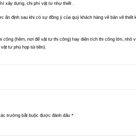
hí xây dựng, chi phí vật tư như thiết .
c ấn định sau khi có sự đồng ý của quý khách hàng về bản vẽ thiết 
i công (hẻm, nơi để vật tư thi công) hay diện tích thi công lớn, nhỏ 
ật tư phù họp túi tiền).
ác trường bắt buộc được đánh dấu
*