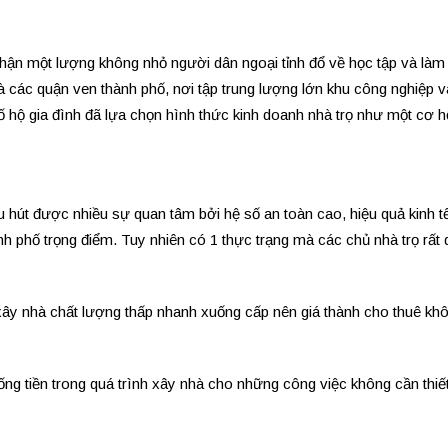
nhận một lượng không nhỏ người dân ngoại tỉnh đổ về học tập và làm 
là các quận ven thành phố, nơi tập trung lượng lớn khu công nghiệp 
 hộ gia đình đã lựa chọn hình thức kinh doanh nhà trọ như một cơ h
u hút được nhiều sự quan tâm bởi hệ số an toàn cao, hiệu quả kinh tế
nh phố trọng điểm. Tuy nhiên có 1 thực trạng mà các chủ nhà trọ rất
o xây nhà chất lượng thấp nhanh xuống cấp nên giá thành cho thuê kh
đống tiền trong quá trình xây nhà cho những công việc không cần thiế