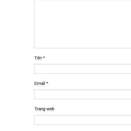
Tên
*
Email
*
Trang web