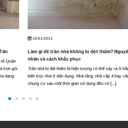
15/01/2021
 Tân
Làm gì để trần nhà không bị dột thấm? Nguy
nhân và cách khắc phục
á rẻ Quận
 trọn gói
Trần nhà bị dột thấm là hiện tượng có thể xảy ra ở hầ
Đa dạng
kiến trúc nhà ở dân dụng. Nhà tầng, nhà cấp 4 hay că
chung cư sau một thời gian sử dụng đều có [...]