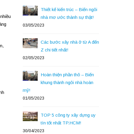
Thiết kế kiến trúc – Biến ngôi
 nhiều
nhà mơ ước thành sự thật!
àng
03/05/2023
Các bước xây nhà ở từ A đến
n,
Z chi tiết nhất!
02/05/2023
Hoàn thiện phần thô – Biến
khung thành ngôi nhà hoàn
mỹ!
ính
01/05/2023
TOP 5 công ty xây dựng uy
tín tốt nhất TP.HCM!
30/04/2023