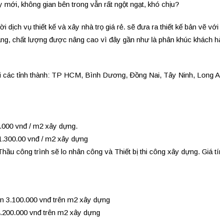
ây mới, không gian bên trong vẫn rất ngột ngạt, khó chịu?
ịch vụ thiết kế và xây nhà trọ giá rẻ. sẽ đưa ra thiết kế bản vẽ với
ng, chất lượng được nâng cao vì đây gần như là phân khúc khách h
ại các tỉnh thành: TP HCM, Bình Dương, Đồng Nai, Tây Ninh, Long A
0.000 vnđ / m2 xây dựng.
 1.300.00 vnđ / m2 xây dựng
 Thầu công trình sẽ lo nhân công và Thiết bị thi công xây dựng. Giá t
đến 3.100.000 vnđ trên m2 xây dựng
4.200.000 vnđ trên m2 xây dựng