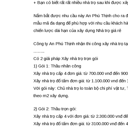
+ Bạn có biết rất rất nhiều nhà trọ sau khi được x
Nắm bắt được nhu cầu này An Phú Thịnh cho ra đời d
mẫu mã đa dạng để phù hợp với nhu cầu khách hà
chiến lược dài hạn của xây dựng Nhà trọ giá rẻ
Công ty An Phú Thịnh nhận thi công xây nhà trọ t
……..
Có 2 giải pháp Xây nhà trọ trọn gói
1) Gói 1: Thầu nhân công
Xây nhà trọ cấp 4 đơn giá: từ 700.000 vnđ đến 90
Xây nhà trọ đổ tấm đơn giá: từ 1.100.000 vnd đến
Với gói này: Chủ nhà trọ lo toàn bộ chi phí vật tư,
theo m2 xây dựng.
2) Gói 2: Thầu trọn gói:
Xây nhà trọ cấp 4 với đơn giá: từ 2.300.000 vnđ 
Xây nhà trọ đổ tấm đơn giá: từ 3100.000 vnđ đến 