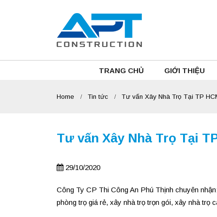
TRANG CHỦ
GIỚI THIỆU
Home
Tin tức
Tư vấn Xây Nhà Trọ Tại TP HCM
Tư vấn Xây Nhà Trọ Tại T
29/10/2020
Công Ty CP Thi Công An Phú Thịnh chuyên nhận: xâ
phòng trọ giá rẻ, xây nhà trọ trọn gói, xây nhà trọ 